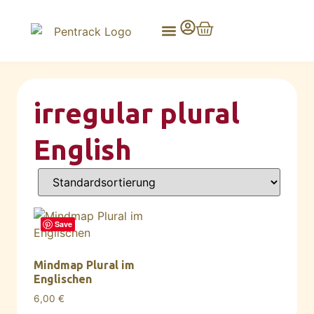
irregular plural
English
Save
Mindmap Plural im
Englischen
6,00
€