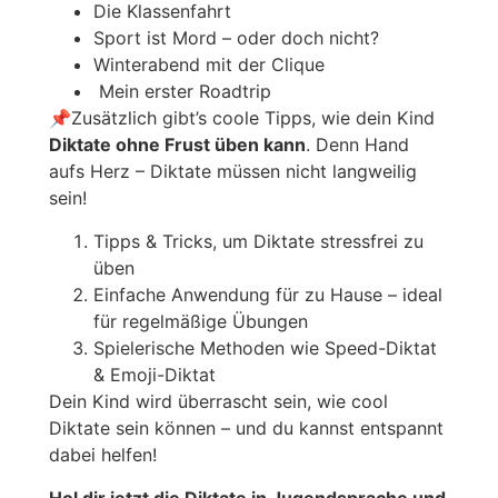
Die Klassenfahrt
Sport ist Mord – oder doch nicht?
Winterabend mit der Clique
Mein erster Roadtrip
📌Zusätzlich gibt’s coole Tipps, wie dein Kind
Diktate ohne Frust üben kann
. Denn Hand
aufs Herz – Diktate müssen nicht langweilig
sein!
Tipps & Tricks, um Diktate stressfrei zu
üben
Einfache Anwendung für zu Hause – ideal
für regelmäßige Übungen
Spielerische Methoden wie Speed-Diktat
& Emoji-Diktat
Dein Kind wird überrascht sein, wie cool
Diktate sein können – und du kannst entspannt
dabei helfen!
Hol dir jetzt die Diktate in Jugendsprache und