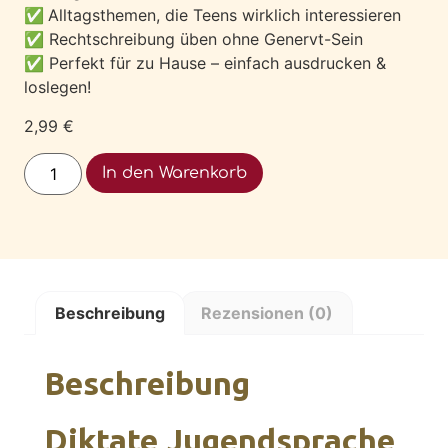
✅
Alltagsthemen, die Teens wirklich interessieren
✅ Rechtschreibung üben ohne Genervt-Sein
✅ Perfekt für zu Hause – einfach ausdrucken &
loslegen!
2,99
€
Alternative:
In den Warenkorb
Beschreibung
Rezensionen (0)
Beschreibung
Diktate Jugendsprache