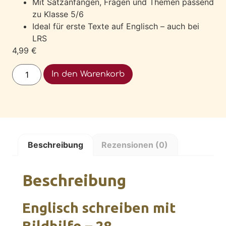
Mit Satzanfängen, Fragen und Themen passend
zu Klasse 5/6
Ideal für erste Texte auf Englisch – auch bei
LRS
4,99
€
Alternative:
In den Warenkorb
Beschreibung
Rezensionen (0)
Beschreibung
Englisch schreiben mit
Bildhilfe – 28