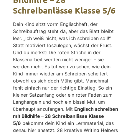
Schreibanlässe Klasse 5/6
Dein Kind sitzt vorm Englischheft, der
Schreibauftrag steht da, aber das Blatt bleibt
leer. „Ich weiß nicht, was ich schreiben soll!“
Statt motiviert loszulegen, wächst der Frust.
Und du merkst: Die roten Striche in der
Klassenarbeit werden nicht weniger – sie
werden mehr. Es tut weh zu sehen, wie dein
Kind immer wieder am Schreiben scheitert –
obwohl es sich doch Mühe gibt. Manchmal
fehlt einfach nur der richtige Einstieg. So ein
kleiner Satzanfang oder ein roter Faden zum
Langhangeln und noch ein bissel Mut, um
überhaupt anzufangen. Mit
Englisch schreiben
mit Bildhilfe – 28 Schreibanlässe Klasse
5/6
bekommt dein Kind ein Lernmaterial, das
genau hier ansetzt. 28 kreative Writing Helpers