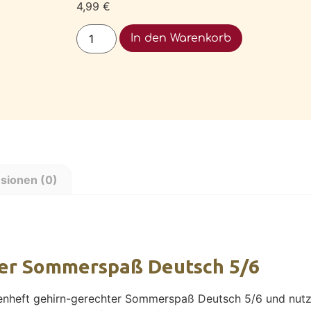
4,99
€
Alternative:
In den Warenkorb
sionen (0)
ter Sommerspaß Deutsch 5/6
ienheft gehirn-gerechter Sommerspaß Deutsch 5/6 und nutz