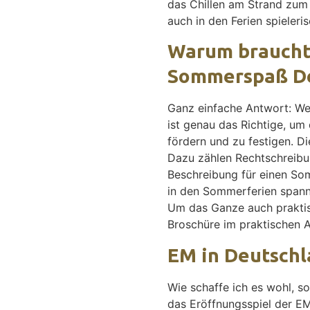
das Chillen am Strand zum R
auch in den Ferien spieler
Warum braucht 
Sommerspaß De
Ganz einfache Antwort: We
ist genau das Richtige, um
fördern und zu festigen. D
Dazu zählen Rechtschreibun
Beschreibung für einen Som
in den Sommerferien spann
Um das Ganze auch praktis
Broschüre im praktischen A
EM in Deutschl
Wie schaffe ich es wohl, s
das Eröffnungsspiel der EM