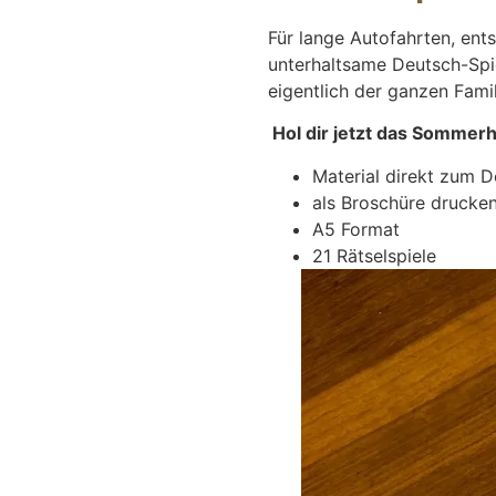
Für lange Autofahrten, ent
unterhaltsame Deutsch-Spi
eigentlich der ganzen Famil
Hol dir jetzt das Sommerh
Material direkt zum 
als Broschüre drucke
A5 Format
21 Rätselspiele