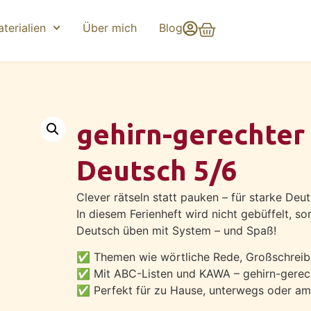
terialien
Über mich
Blog
gehirn-gerechte
Deutsch 5/6
Clever rätseln statt pauken – für starke Deu
In diesem Ferienheft wird nicht gebüffelt, s
Deutsch üben mit System – und Spaß!
✅ Themen wie wörtliche Rede, Großschreibu
✅ Mit ABC-Listen und KAWA – gehirn-gerech
✅ Perfekt für zu Hause, unterwegs oder am