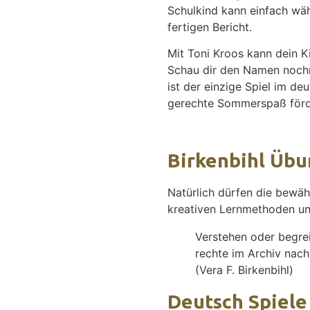
Schulkind kann einfach wä
fertigen Bericht.
Mit Toni Kroos kann dein K
Schau dir den Namen nochm
ist der einzige Spiel im d
gerechte Sommerspaß förde
Birkenbihl Üb
Natürlich dürfen die bewäh
kreativen Lernmethoden unt
Verstehen oder begrei
rechte im Archiv nachs
(Vera F. Birkenbihl)
Deutsch Spiele