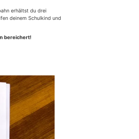
ahn erhältst du drei
lfen deinem Schulkind und
n bereichert!