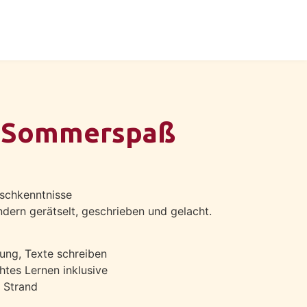
r Sommerspaß
tschkenntnisse
ondern gerätselt, geschrieben und gelacht.
ng, Texte schreiben
tes Lernen inklusive
 Strand