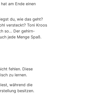
d hat am Ende einen
legst du, wie das geht?
hl versteckt? Toni Kroos
ch so… Der gehirn-
auch jede Menge Spaß.
cht fehlen. Diese
isch zu lernen.
liest, während die
rstellung besitzen.