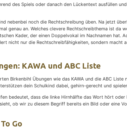
hrend des Spiels oder danach den Lückentext ausfüllen un
ind nebenbei noch die Rechtschreibung üben. Na jetzt über
al genau an. Welches clevere Rechtschreibthema ist da wo
eutschen Kader, der einen Doppelvokal im Nachnamen hat. A
rt nicht nur die Rechtschreibfähigkeiten, sondern macht 
ungen: KAWA und ABC Liste
rten Birkenbihl Übungen wie das KAWA und die ABC Liste ni
erstützen dein Schulkind dabei, gehirn-gerecht und spieler
fen bedeutet, dass die linke Hirnhälfte das Wort hört oder 
ieht, ob wir zu diesem Begriff bereits ein Bild oder eine Vo
 To Go