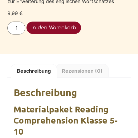
zur Erweiterung des englischen Wortschatzes
9,99
€
Alternative:
In den Warenkorb
Beschreibung
Rezensionen (0)
Beschreibung
Materialpaket Reading
Comprehension Klasse 5-
10