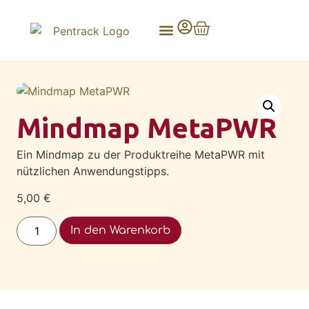
Mindmap MetaPWR
Ein Mindmap zu der Produktreihe MetaPWR mit
nützlichen Anwendungstipps.
5,00
€
Alternative:
In den Warenkorb