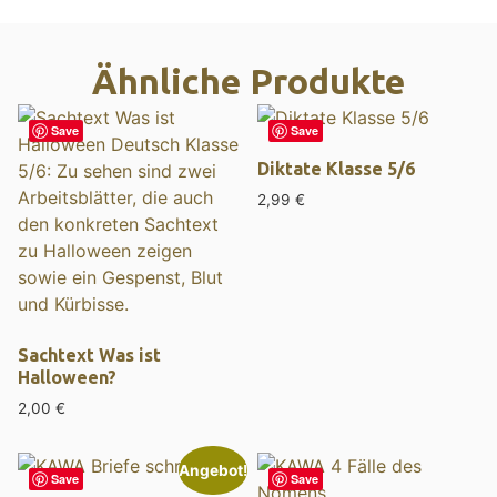
Ähnliche Produkte
Save
Save
Diktate Klasse 5/6
2,99
€
Sachtext Was ist
Halloween?
2,00
€
Angebot!
Save
Save