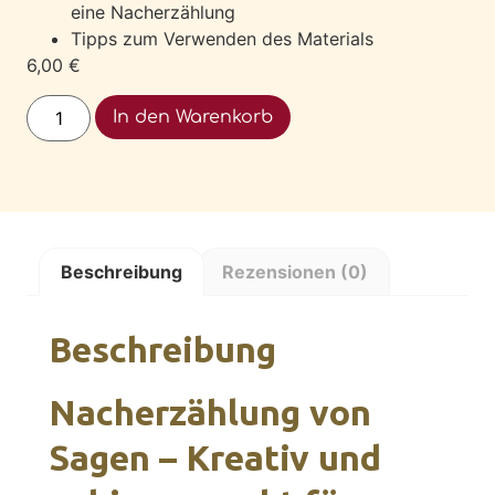
eine Nacherzählung
Tipps zum Verwenden des Materials
6,00
€
Alternative:
In den Warenkorb
Beschreibung
Rezensionen (0)
Beschreibung
Nacherzählung von
Sagen – Kreativ und