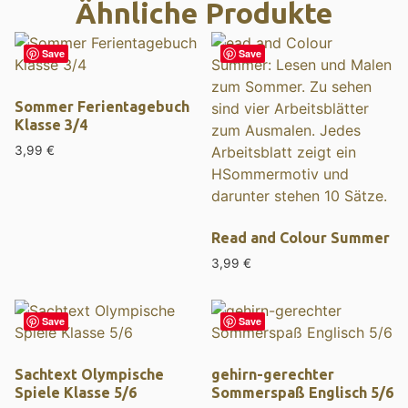
Ähnliche Produkte
Save
Save
Sommer Ferientagebuch
Klasse 3/4
3,99
€
Read and Colour Summer
3,99
€
Save
Save
Sachtext Olympische
gehirn-gerechter
Spiele Klasse 5/6
Sommerspaß Englisch 5/6