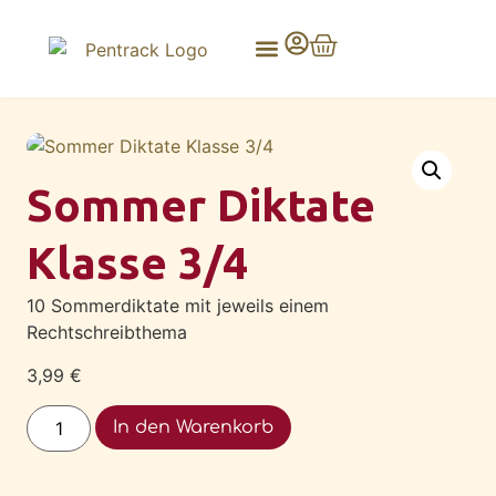
Sommer Diktate
Klasse 3/4
10 Sommerdiktate mit jeweils einem
Rechtschreibthema
3,99
€
Alternative:
In den Warenkorb