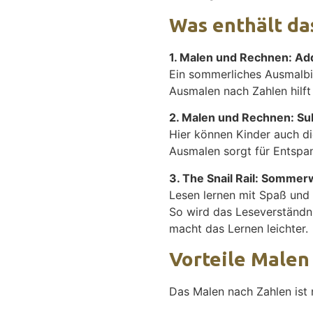
Was enthält d
1. Malen und Rechnen: Add
Ein sommerliches Ausmalbil
Ausmalen nach Zahlen hilft
2. Malen und Rechnen: Sub
Hier können Kinder auch di
Ausmalen sorgt für Entspa
3. The Snail Rail: Sommer
Lesen lernen mit Spaß und 
So wird das Leseverständni
macht das Lernen leichter.
Vorteile Malen
Das Malen nach Zahlen ist n