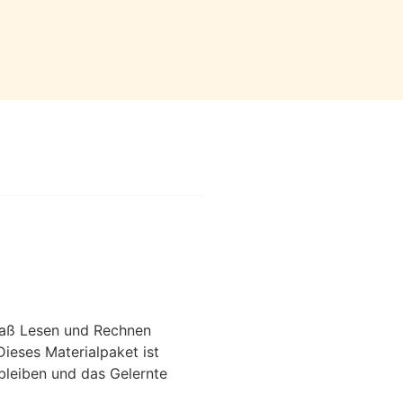
paß Lesen und Rechnen
Dieses Materialpaket ist
 bleiben und das Gelernte