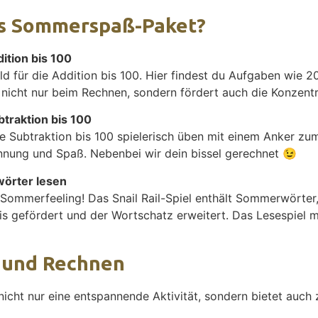
as Sommerspaß-Paket?
ition bis 100
d für die Addition bis 100. Hier findest du Aufgaben wie 
 nicht nur beim Rechnen, sondern fördert auch die Konzentr
traktion bis 100
e Subtraktion bis 100 spielerisch üben mit einem Anker zu
nnung und Spaß. Nebenbei wir dein bissel gerechnet 😉
wörter lesen
Sommerfeeling! Das Snail Rail-Spiel enthält Sommerwörter, 
s gefördert und der Wortschatz erweitert. Das Lesespiel m
 und Rechnen
icht nur eine entspannende Aktivität, sondern bietet auch z