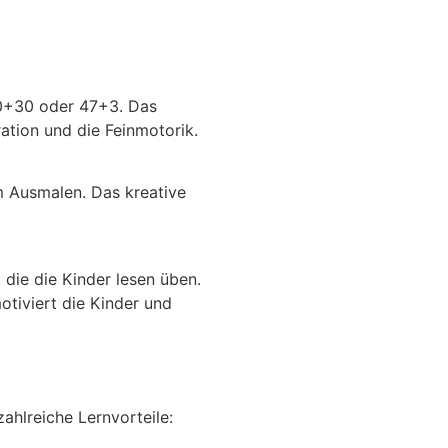
20+30 oder 47+3. Das
ation und die Feinmotorik.
m Ausmalen. Das kreative
die die Kinder lesen üben.
otiviert die Kinder und
ahlreiche Lernvorteile: