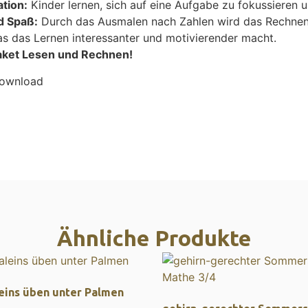
ation:
Kinder lernen, sich auf eine Aufgabe zu fokussieren 
d Spaß:
Durch das Ausmalen nach Zahlen wird das Rechnen
s das Lernen interessanter und motivierender macht.
lpaket Lesen und Rechnen!
Download
Ähnliche Produkte
eins üben unter Palmen