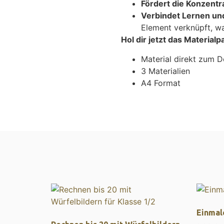
Fördert die Konzentr
Verbindet Lernen un
Element verknüpft, wa
Hol dir jetzt das Materia
Material direkt zum 
3 Materialien
A4 Format
Einmal