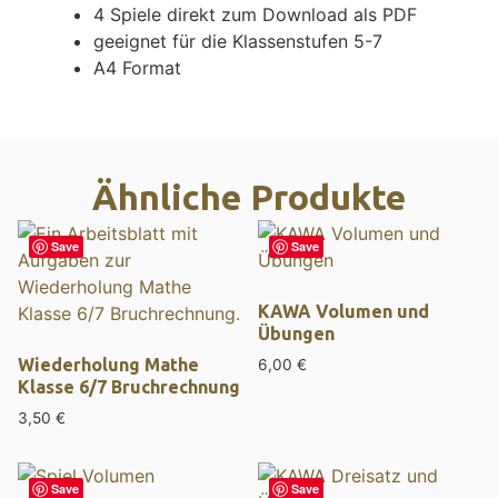
4 Spiele direkt zum Download als PDF
geeignet für die Klassenstufen 5-7
A4 Format
Ähnliche Produkte
Save
Save
KAWA Volumen und
Übungen
Wiederholung Mathe
6,00
€
Klasse 6/7 Bruchrechnung
3,50
€
Save
Save