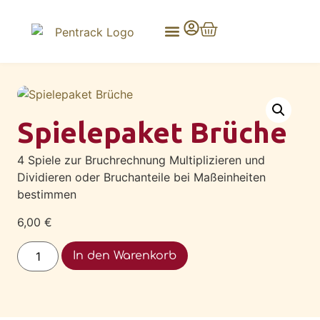
Spielepaket Brüche
4 Spiele zur Bruchrechnung Multiplizieren und
Dividieren oder Bruchanteile bei Maßeinheiten
bestimmen
6,00
€
Alternative:
In den Warenkorb