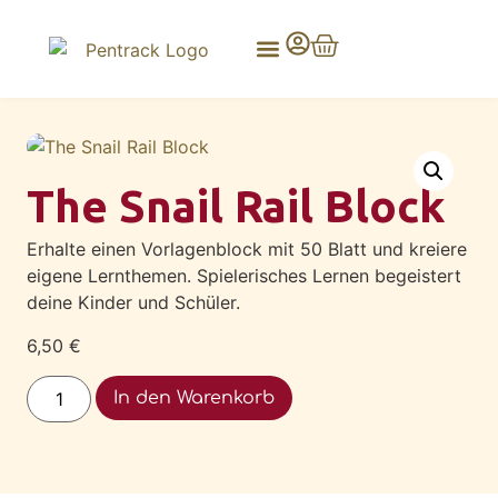
The Snail Rail Block
Erhalte einen Vorlagenblock mit 50 Blatt und kreiere
eigene Lernthemen. Spielerisches Lernen begeistert
deine Kinder und Schüler.
6,50
€
Alternative:
In den Warenkorb