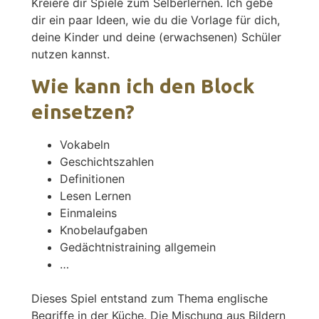
Kreiere dir Spiele zum Selberlernen. Ich gebe
dir ein paar Ideen, wie du die Vorlage für dich,
deine Kinder und deine (erwachsenen) Schüler
nutzen kannst.
Wie kann ich den Block
einsetzen?
Vokabeln
Geschichtszahlen
Definitionen
Lesen Lernen
Einmaleins
Knobelaufgaben
Gedächtnistraining allgemein
…
Dieses Spiel entstand zum Thema englische
Begriffe in der Küche. Die Mischung aus Bildern