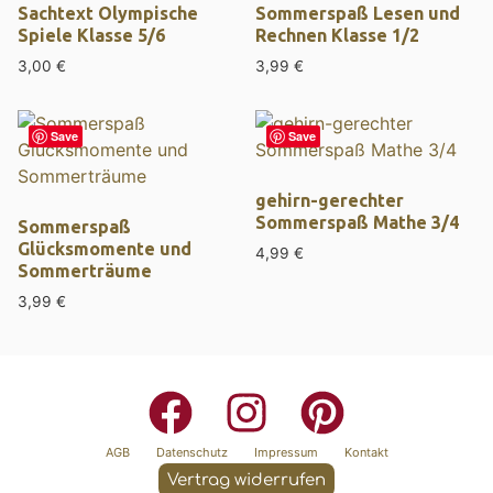
Sachtext Olympische
Sommerspaß Lesen und
Spiele Klasse 5/6
Rechnen Klasse 1/2
3,00
€
3,99
€
Save
Save
gehirn-gerechter
Sommerspaß Mathe 3/4
Sommerspaß
Glücksmomente und
4,99
€
Sommerträume
3,99
€
AGB
Datenschutz
Impressum
Kontakt
Vertrag widerrufen