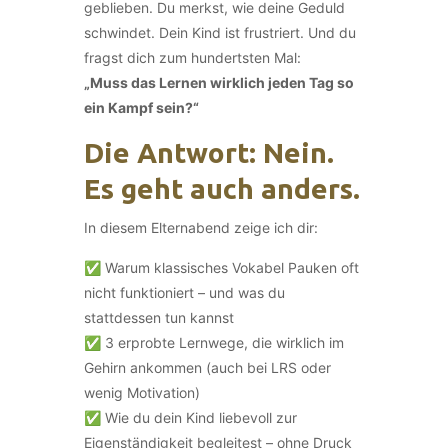
geblieben. Du merkst, wie deine Geduld
schwindet. Dein Kind ist frustriert. Und du
fragst dich zum hundertsten Mal:
„Muss das Lernen wirklich jeden Tag so
ein Kampf sein?“
Die Antwort: Nein.
Es geht auch anders.
In diesem Elternabend zeige ich dir:
✅ Warum klassisches Vokabel Pauken oft
nicht funktioniert – und was du
stattdessen tun kannst
✅ 3 erprobte Lernwege, die wirklich im
Gehirn ankommen (auch bei LRS oder
wenig Motivation)
✅ Wie du dein Kind liebevoll zur
Eigenständigkeit begleitest – ohne Druck