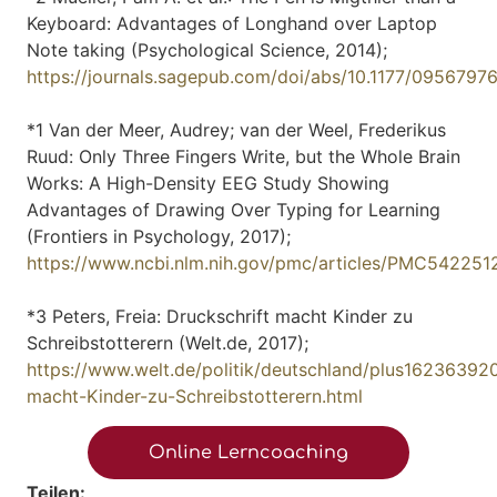
Keyboard: Advantages of Longhand over Laptop
Note taking (Psychological Science, 2014);
https://journals.sagepub.com/doi/abs/10.1177/095679
*1 Van der Meer, Audrey; van der Weel, Frederikus
Ruud: Only Three Fingers Write, but the Whole Brain
Works: A High-Density EEG Study Showing
Advantages of Drawing Over Typing for Learning
(Frontiers in Psychology, 2017);
https://www.ncbi.nlm.nih.gov/pmc/articles/PMC542251
*3 Peters, Freia: Druckschrift macht Kinder zu
Schreibstotterern (Welt.de, 2017);
https://www.welt.de/politik/deutschland/plus162363920
macht-Kinder-zu-Schreibstotterern.html
Online Lerncoaching
Teilen: